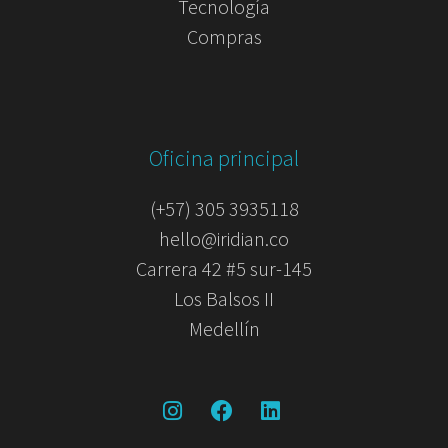
Tecnología
Compras
Oficina principal
(+57) 305 3935118
hello@iridian.co
Carrera 42 #5 sur-145
Los Balsos II
Medellín