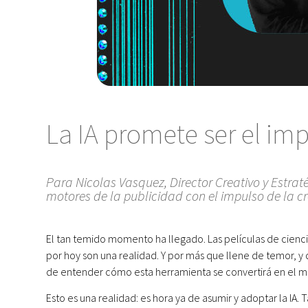
La IA promete ser el imp
Para Nicolas Vasquez, Director Creativo y Estraté
motores de la publicidad con el impulso de la 
El tan temido momento ha llegado. Las películas de cienci
por hoy son una realidad. Y por más que llene de temor, 
de entender cómo esta herramienta se convertirá en el me
Esto es una realidad: es hora ya de asumir y adoptar la IA. 