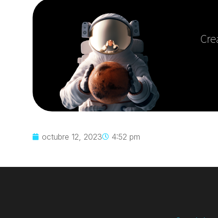
Cre
octubre 12, 2023
4:52 pm