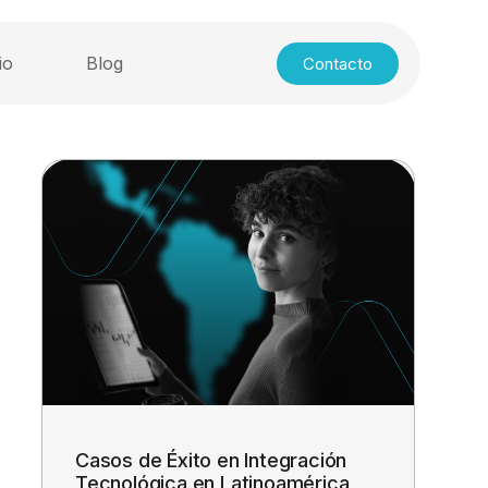
io
Blog
Contacto
Casos de Éxito en Integración
Tecnológica en Latinoamérica