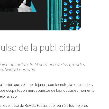
ulso de la publicidad
gico de Iridian, la IA será uno de los grandes
creatividad humana.
a ficción que veíamos lejanas, con tecnología sonante, hoy
y que ocupe los primeros puestos de las noticias es momento
jor aliado.
Tal es el caso de Revista Fucsia, que reunió a los mejores