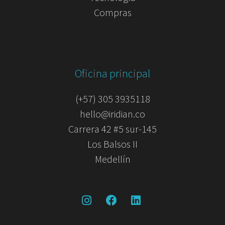
Compras
Oficina principal
(+57) 305 3935118
hello@iridian.co
Carrera 42 #5 sur-145
Los Balsos II
Medellín